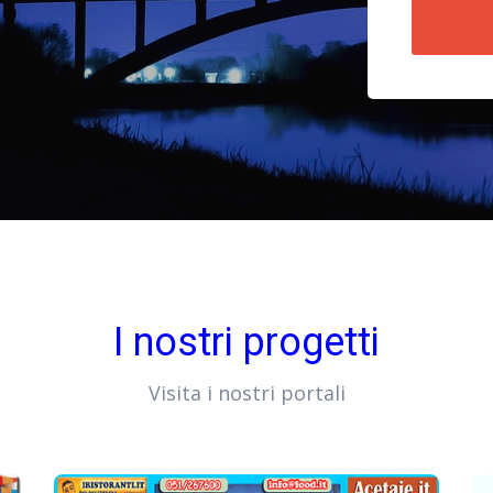
I nostri progetti
Visita i nostri portali