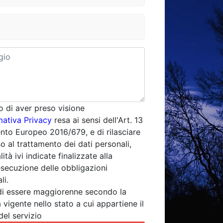
o di aver preso visione
mativa Privacy
resa ai sensi dell'Art. 13
to Europeo 2016/679, e di rilasciare
o al trattamento dei dati personali,
lità ivi indicate finalizzate alla
esecuzione delle obbligazioni
li.
di essere maggiorenne secondo la
 vigente nello stato a cui appartiene il
del servizio