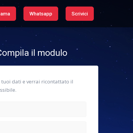
iama
Whatsapp
Scrivici
ompila il modulo
i tuoi dati e verrai ricontattato il
sibile.