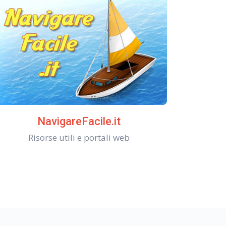
NavigareFacile.it
Risorse utili e portali web